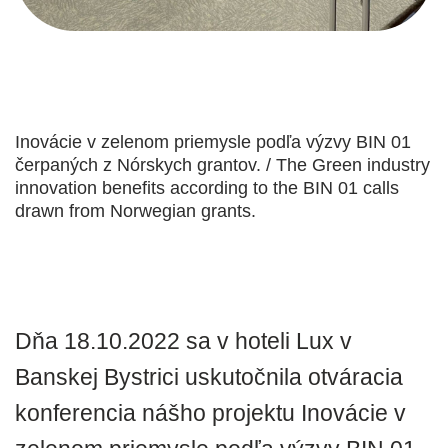
Inovácie v zelenom priemysle podľa výzvy BIN 01
čerpaných z Nórskych grantov. / The Green industry
innovation benefits according to the BIN 01 calls
drawn from Norwegian grants.
Dňa 18.10.2022 sa v hoteli Lux v
Banskej Bystrici uskutočnila otváracia
konferencia nášho projektu Inovácie v