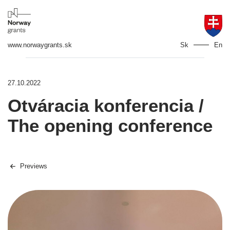
www.norwaygrants.sk
Sk
En
27.10.2022
Otváracia konferencia /
The opening conference
Previews